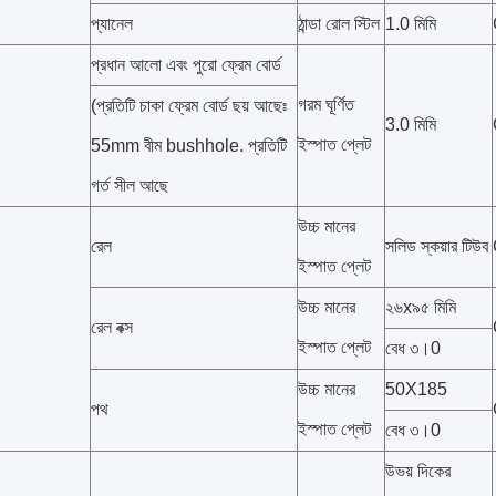
প্যানেল
ঠান্ডা রোল স্টিল
1.0 মিমি
প্রধান আলো এবং পুরো ফ্রেম বোর্ড
গরম ঘূর্ণিত
(প্রতিটি চাকা ফ্রেম বোর্ড ছয় আছেঃ
3.0 মিমি
ইস্পাত প্লেট
55mm বীম bushhole. প্রতিটি
গর্ত সীল আছে
উচ্চ মানের
রেল
সলিড স্কয়ার টিউব
ইস্পাত প্লেট
উচ্চ মানের
২৬x৯৫ মিমি
রেল বক্স
ইস্পাত প্লেট
বেধ ৩।0
উচ্চ মানের
50X185
পথ
ইস্পাত প্লেট
বেধ ৩।0
উভয় দিকের