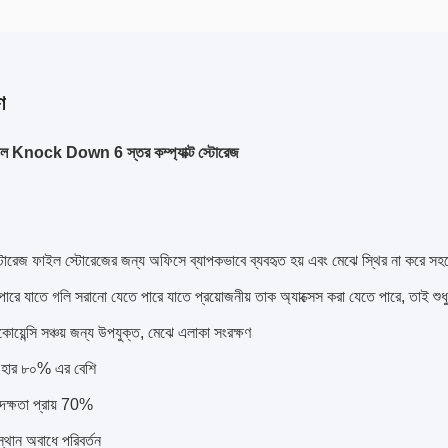
ণ
স্টীল Knock Down 6 স্তর কম্প্যাক্ট স্টোরেজ
স্টোরেজ ফাইল স্টোরেজের জন্য অফিসে ব্যাপকভাবে ব্যবহৃত হয় এবং মেঝে স্থির না করে সহজ
ারে যাতে গলি সরানো যেতে পারে যাতে প্রয়োজনীয় তাক অ্যাক্সেস করা যেতে পারে, তাই শুধু
িকোয়েন্সি সঞ্চয় জন্য উপযুক্ত, মেঝে এলাকা সংরক্ষণ
র হার ৮০% এর বেশি
দক্ষতা প্রায় 70%
্থান অবাধে পরিবর্তন