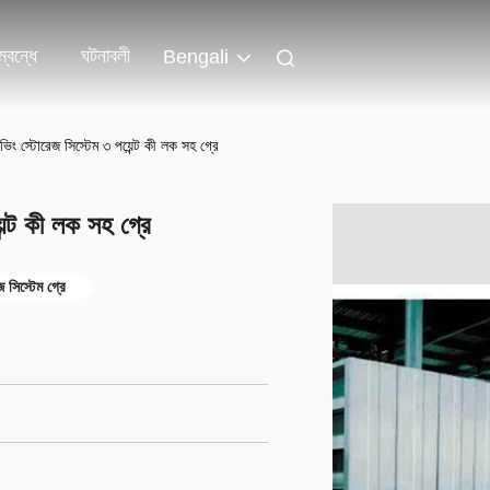
্বন্ধে
ঘটনাবলী
Bengali
ভিং স্টোরেজ সিস্টেম ৩ পয়েন্ট কী লক সহ গ্রে
ন্ট কী লক সহ গ্রে
 সিস্টেম গ্রে