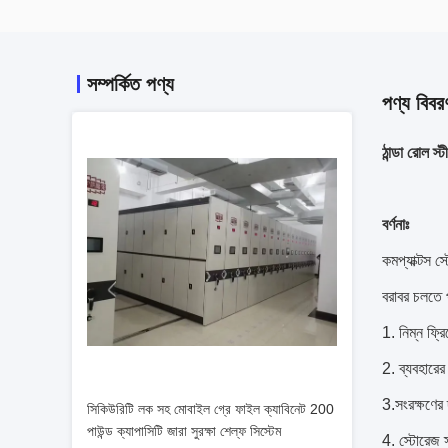
সম্পর্কিত পণ্য
পণ্য বিবর
ঠান্ডা রোল 
বর্ণনাঃ
কমপ্যাক্টস 
বরাবর চলতে প
1. নিম্ন ফ্র
2. ব্যবহারে
3.সংরক্ষণের 
সিকিউরিটি লক সহ মোবাইল গ্রে ফাইল ক্যাবিনেট 200
পাউন্ড ক্যাপাসিটি জারা সুরক্ষা শেল্ফ সিস্টেম
4. স্টোরেজ স