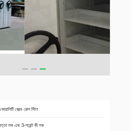
 কোয়ালিটি কোল্ড রোল স্টিল
পত্তা লক এবং 3-পয়েন্ট কী লক