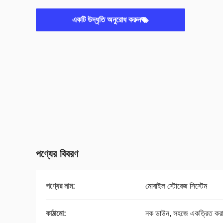
একটি উদ্ধৃতি অনুরোধ করুন
পণ্যের বিবরণ
পণ্যের নাম:
মোবাইল স্টোরেজ সিস্টেম
কাঠামো:
নক ডাউন, সহজে একত্রিত কর