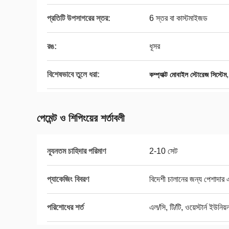
প্রতিটি উপসাগরের স্তর:
6 স্তর বা কাস্টমাইজড
রঙ:
ধূসর
বিশেষভাবে তুলে ধরা:
কম্প্যাক্ট মোবাইল স্টোরেজ সিস্টেম
পেমেন্ট ও শিপিংয়ের শর্তাবলী
ন্যূনতম চাহিদার পরিমাণ
2-10 সেট
প্যাকেজিং বিবরণ
বিদেশী চালানের জন্য পেশাদার
পরিশোধের শর্ত
এল/সি, টি/টি, ওয়েস্টার্ন ইউনিয়