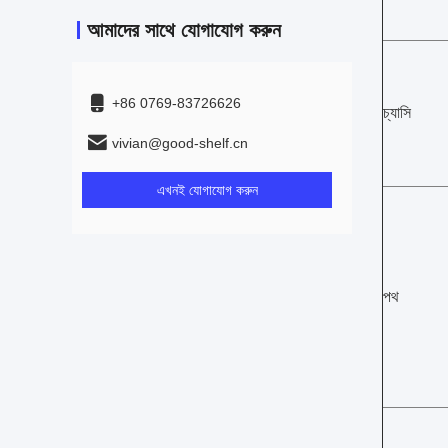
আমাদের সাথে যোগাযোগ করুন
+86 0769-83726626
চ্যাসি
vivian@good-shelf.cn
এখনই যোগাযোগ করুন
পথ