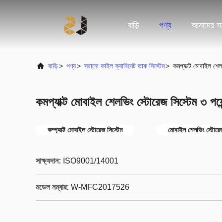
বাড়ি
পণ্য
আমাদের সম
বাড়ি
>
পণ্য
>
সরানো ফাইল ক্যাবিনেট তাক সিস্টেম
>
কমপ্যাক্ট মোবাইল শেল
কমপ্যাক্ট মোবাইল শেলভিং স্টোরেজ সিস্টেম ৩ পয়ে
কম্প্যাক্ট মোবাইল স্টোরেজ সিস্টেম
মোবাইল শেলভিং স্টোরেজ
সাক্ষ্যদান:
ISO9001/14001
মডেল নম্বার:
W-MFC2017526