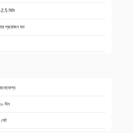
-2.5 মিমি
ার প্রয়োজন মত
চনাযোগ্য
৩০ দিন
 সেট