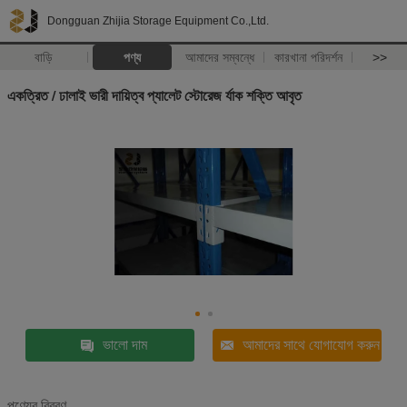
Dongguan Zhijia Storage Equipment Co.,Ltd.
বাড়ি
পণ্য
আমাদের সম্বন্ধে
কারখানা পরিদর্শন
>>
একত্রিত / ঢালাই ভারী দায়িত্ব প্যালেট স্টোরেজ র্যাক শক্তি আবৃত
ভালো দাম
আমাদের সাথে যোগাযোগ করুন
পণ্যের বিবরণ