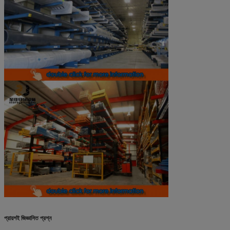
প্রায়শই জিজ্ঞাসিত প্রশ্ন