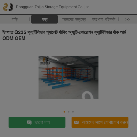
Dongguan Zhijia Storage Equipment Co.,Ltd.
বাড়ি
পণ্য
আমাদের সম্বন্ধে
কারখানা পরিদর্শন
>>
ইস্পাত Q235 ক্যান্টিলিভার প্যালেট র্যাকিং অ্যান্টি-কোরোশন ক্যান্টিলিভার র্যাক আর্ম
ODM OEM
ভালো দাম
আমাদের সাথে যোগাযোগ করুন